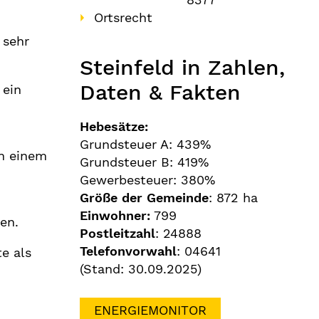
Ortsrecht
 sehr
Steinfeld in Zahlen,
Daten & Fakten
 ein
Hebesätze:
Grundsteuer A: 439%
in einem
Grundsteuer B: 419%
Gewerbesteuer: 380%
Größe der Gemeinde
: 872 ha
Einwohner:
799
en.
Postleitzahl
: 24888
Telefonvorwahl
: 04641
e als
(Stand: 30.09.2025)
ENERGIEMONITOR