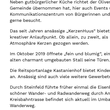
Neben gutbürgerlicher Küche richtet der Olive
Gemeinde übernommen hat, hier auch Events u
Kommunikationszentrum von Bürgerinnen und 
gerne besucht.
Das seit Jahren ansässige „KerzenHuus“ bietet
kreativer Anlaufpunkt. Ob allein, zu zweit, al
Atmosphäre Kerzen gezogen werden.
Im Oktober 2019 öffnete „fein und blumig“, ei
alten charmant umgebauten Stall seine Türen.
Die Reitsportanlage Kastanienhof bietet Kinder
an. Ansässig sind auch viele weitere Gewerbe
Durch Steinfeld führte früher einmal die Eise
schöner Wander- und Radwanderweg durch Ang
Kreisbahntrasse befindet sich aktuell im Umb
Wanderweg.