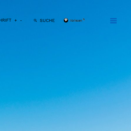
HRIFT
+
-
SUCHE