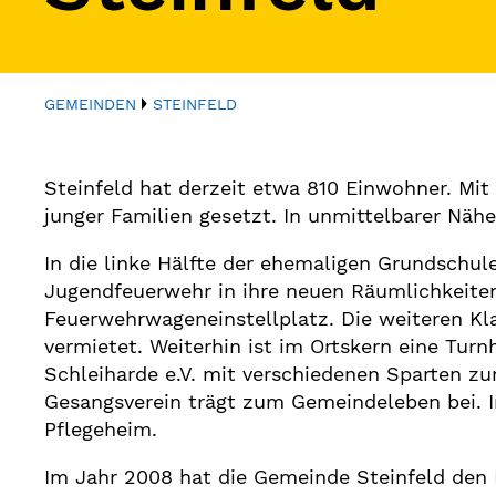
GEMEINDEN
STEINFELD
Steinfeld hat derzeit etwa 810 Einwohner. Mit
junger Familien gesetzt. In unmittelbarer Näh
In die linke Hälfte der ehemaligen Grundschu
Jugendfeuerwehr in ihre neuen Räumlichkeiten 
Feuerwehrwageneinstellplatz. Die weiteren Kl
vermietet. Weiterhin ist im Ortskern eine Turn
Schleiharde e.V. mit verschiedenen Sparten zu
Gesangsverein trägt zum Gemeindeleben bei. In
Pflegeheim.
Im Jahr 2008 hat die Gemeinde Steinfeld den 