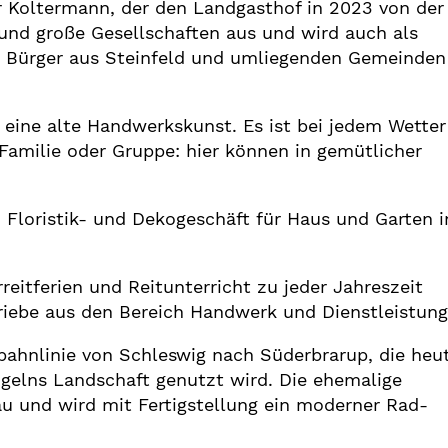
r Koltermann, der den Landgasthof in 2023 von der
nd große Gesellschaften aus und wird auch als
Bürger aus Steinfeld und umliegenden Gemeinden
 eine alte Handwerkskunst. Es ist bei jedem Wetter
s Familie oder Gruppe: hier können in gemütlicher
n Floristik- und Dekogeschäft für Haus und Garten 
reitferien und Reitunterricht zu jeder Jahreszeit
triebe aus den Bereich Handwerk und Dienstleistung
nbahnlinie von Schleswig nach Süderbrarup, die heut
elns Landschaft genutzt wird. Die ehemalige
au und wird mit Fertigstellung ein moderner Rad-