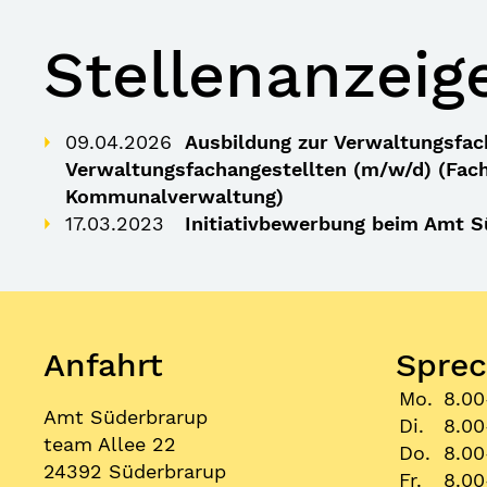
Stellenanzeig
09.04.2026
Ausbildung zur Verwaltungsfac
Verwaltungsfachangestellten (m/w/d) (Fac
Kommunalverwaltung)
17.03.2023
Initiativbewerbung beim Amt 
Anfahrt
Sprec
Mo.
8.00
Amt Süderbrarup
Di.
8.00
team Allee 22
Do.
8.00
24392 Süderbrarup
Fr.
8.00