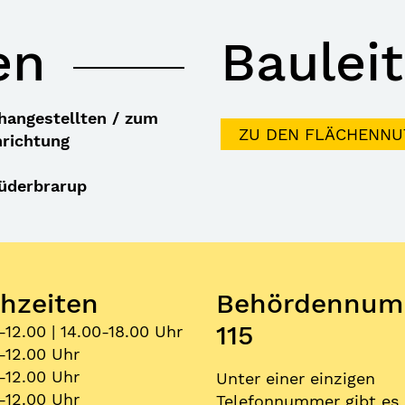
en
Baulei
hangestellten / zum
ZU DEN FLÄCHENNU
hrichtung
Süderbrarup
hzeiten
Behördennum
115
-12.00 | 14.00-18.00 Uhr
-12.00 Uhr
-12.00 Uhr
Unter einer einzigen
-12.00 Uhr
Telefonnummer gibt es