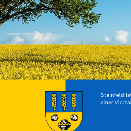
Steinfeld i
einer Vielz