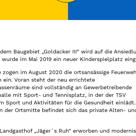
 dem Baugebiet „Goldacker III“ wird auf die Ansiedl
e wurde im Mai 2019 ein neuer Kinderspielplatz ein
le zogen im August 2020 die ortsansässige Feuerweh
ein. Voran steht der neu errichtete
assenräume sind vollständig an Gewerbetreibende
halle mit Sport- und Tennisplatz, in der der TSV
m Sport und Aktivitäten für die Gesundheit einlädt.
 der Ortsmitte befindet sich das private Alten- un
Landgasthof „Jäger´s Ruh“ erworben und modernisi