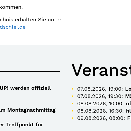
llkommen.
chnis erhalten Sie unter
dschlei.de
Verans
P! werden offiziell
07.08.2026, 19:00:
Lo
07.08.2026, 19:30:
Mä
08.08.2026, 10:00:
o
am Montagnachmittag
08.08.2026, 16:30:
h
09.08.2026, 08:00:
F
er Treffpunkt für