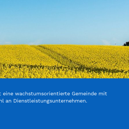
st eine wachstumsorientierte Gemeinde mit
ahl an Dienstleistungsunternehmen.