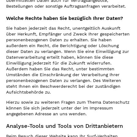
übermittelten Daten auch für Vertragsangebote,
Bestellungen oder sonstige Auftragsanfragen verarbeitet.
Welche Rechte haben Sie bezüglich Ihrer Daten?
Sie haben jederzeit das Recht, unentgeltlich Auskunft
über Herkunft, Empfänger und Zweck Ihrer gespeicherten
personenbezogenen Daten zu erhalten. Sie haben
außerdem ein Recht, die Berichtigung oder Löschung
dieser Daten zu verlangen. Wenn Sie eine Einwilligung zur
Datenverarbeitung erteilt haben, können Sie diese
Einwilligung jederzeit für die Zukunft widerrufen.
Außerdem haben Sie das Recht, unter bestimmten
Umständen die Einschränkung der Verarbeitung Ihrer
personenbezogenen Daten zu verlangen. Des Weiteren
steht Ihnen ein Beschwerderecht bei der zuständigen
Aufsichtsbehörde zu.
Hierzu sowie zu weiteren Fragen zum Thema Datenschutz
können Sie sich jederzeit unter der im Impressum
angegebenen Adresse an uns wenden.
Analyse-Tools und Tools von Drittanbietern
Beim Besuch dieser Website kann Ihr Surf-Verhalten