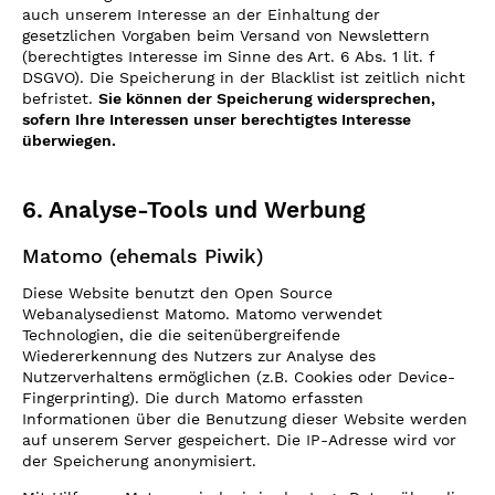
auch unserem Interesse an der Einhaltung der
gesetzlichen Vorgaben beim Versand von Newslettern
(berechtigtes Interesse im Sinne des Art. 6 Abs. 1 lit. f
DSGVO). Die Speicherung in der Blacklist ist zeitlich nicht
befristet.
Sie können der Speicherung widersprechen,
sofern Ihre Interessen unser berechtigtes Interesse
überwiegen.
6. Analyse-Tools und Werbung
Matomo (ehemals Piwik)
Diese Website benutzt den Open Source
Webanalysedienst Matomo. Matomo verwendet
Technologien, die die seitenübergreifende
Wiedererkennung des Nutzers zur Analyse des
Nutzerverhaltens ermöglichen (z.B. Cookies oder Device-
Fingerprinting). Die durch Matomo erfassten
Informationen über die Benutzung dieser Website werden
auf unserem Server gespeichert. Die IP-Adresse wird vor
der Speicherung anonymisiert.