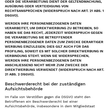
ODER DIE VERARBEITUNG DIENT DER GELTENDMACHUNG,
AUSÜBUNG ODER VERTEIDIGUNG VON
RECHTSANSPRÜCHEN (WIDERSPRUCH NACH ART. 21 ABS. 1
DSGVO).
WERDEN IHRE PERSONENBEZOGENEN DATEN
VERARBEITET, UM DIREKTWERBUNG ZU BETREIBEN, SO
HABEN SIE DAS RECHT, JEDERZEIT WIDERSPRUCH GEGEN
DIE VERARBEITUNG SIE BETREFFENDER
PERSONENBEZOGENER DATEN ZUM ZWECKE DERARTIGER
WERBUNG EINZULEGEN; DIES GILT AUCH FÜR DAS
PROFILING, SOWEIT ES MIT SOLCHER DIREKTWERBUNG IN
VERBINDUNG STEHT. WENN SIE WIDERSPRECHEN,
WERDEN IHRE PERSONENBEZOGENEN DATEN
ANSCHLIESSEND NICHT MEHR ZUM ZWECKE DER
DIREKTWERBUNG VERWENDET (WIDERSPRUCH NACH ART.
21 ABS. 2 DSGVO).
Beschwerderecht bei der zuständigen
Aufsichtsbehörde
Im Falle von Verstößen gegen die DSGVO steht den
Betroffenen ein Beschwerderecht bei einer
Aufsichtsbehörde, insbesondere in dem Mitgliedstaat