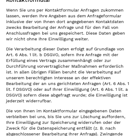
Kontaktformular
Wenn Sie uns per Kontaktformular Anfragen zukommen
lassen, werden Ihre Angaben aus dem Anfrageformular
inklusive der von Ihnen dort angegebenen Kontaktdaten
zwecks Bearbeitung der Anfrage und für den Fall von
Anschlussfragen bei uns gespeichert. Diese Daten geben
wir nicht ohne Ihre Einwilligung weiter.
Die Verarbeitung dieser Daten erfolgt auf Grundlage von
Art. 6 Abs. 1 lit. b DSGVO, sofern Ihre Anfrage mit der
Erfüllung eines Vertrags zusammenhängt oder zur
Durchführung vorvertraglicher Maßnahmen erforderlich
ist. In allen übrigen Fällen beruht die Verarbeitung auf
unserem berechtigten Interesse an der effektiven
Bearbeitung der an uns gerichteten Anfragen (Art. 6 Abs. 1
lit. f DSGVO) oder auf Ihrer Einwilligung (Art. 6 Abs. 1 lit. a
DSGVO) sofern diese abgefragt wurde; die Einwilligung ist
jederzeit widerrufbar.
Die von Ihnen im Kontaktformular eingegebenen Daten
verbleiben bei uns, bis Sie uns zur Löschung auffordern,
Ihre Einwilligung zur Speicherung widerrufen oder der
Zweck für die Datenspeicherung entfällt (z. B. nach
abgeschlossener Bearbeitung Ihrer Anfrage). Zwingende