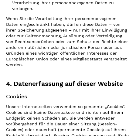
Verarbeitung Ihrer personenbezogenen Daten zu
verlangen.
Wenn Sie die Verarbeitung Ihrer personenbezogenen
Daten eingeschränkt haben, dürfen diese Daten – von
ihrer Speicherung abgesehen – nur mit Ihrer Einwilligung
oder zur Geltendmachung, Ausübung oder Verteidigung
von Rechtsansprüchen oder zum Schutz der Rechte einer
anderen natürlichen oder juristischen Person oder aus
Gründen eines wichtigen öffentlichen Interesses der
Europäischen Union oder eines Mitgliedstaats verarbeitet
werden.
4. Datenerfassung auf dieser Website
Cookies
Unsere Internetseiten verwenden so genannte „Cookies“.
Cookies sind kleine Datenpakete und richten auf Ihrem
Endgerät keinen Schaden an. Sie werden entweder
vorübergehend für die Dauer einer Sitzung (Session-
Cookies) oder dauerhaft (permanente Cookies) auf Ihrem
Endgerät gespeichert. Session-Cookies werden nach Ende