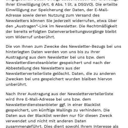
Ihrer Einwilligung (Art. 6 Abs. 1 lit. a DSGVO). Die erteilte
Einwilligung zur Speicherung der Daten, der E-Mail-
Adresse sowie deren Nutzung zum Versand des
Newsletters können Sie jederzeit widerrufen, etwa über
den „Austragen“-Link im Newsletter. Die Rechtmäßigkeit
der bereits erfolgten Datenverarbeitungsvorgänge bleibt
vom Widerruf unberührt.
Die von Ihnen zum Zwecke des Newsletter-Bezugs bei uns
hinterlegten Daten werden von uns bis zu Ihrer
Austragung aus dem Newsletter bei uns bzw. dem
Newsletterdiensteanbieter gespeichert und nach der
Abbestellung des Newsletters aus der
Newsletterverteilerliste gelöscht. Daten, die zu anderen
Zwecken bei uns gespeichert wurden bleiben hiervon
unberührt.
Nach Ihrer Austragung aus der Newsletterverteilerliste
wird Ihre E-Mail-Adresse bei uns bzw. dem
Newsletterdiensteanbieter ggf. in einer Blacklist
gespeichert, um künftige Mailings zu verhindern. Die
Daten aus der Blacklist werden nur für diesen Zweck
verwendet und nicht mit anderen Daten
zusammengeführt. Dies dient sowohl Ihrem Interesse als