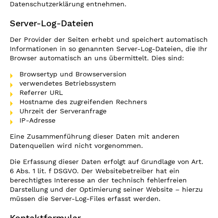
Datenschutzerklärung entnehmen.
Server-Log-Dateien
Der Provider der Seiten erhebt und speichert automatisch
Informationen in so genannten Server-Log-Dateien, die Ihr
Browser automatisch an uns übermittelt. Dies sind:
Browsertyp und Browserversion
verwendetes Betriebssystem
Referrer URL
Hostname des zugreifenden Rechners
Uhrzeit der Serveranfrage
IP-Adresse
Eine Zusammenführung dieser Daten mit anderen
Datenquellen wird nicht vorgenommen.
Die Erfassung dieser Daten erfolgt auf Grundlage von Art.
6 Abs. 1 lit. f DSGVO. Der Websitebetreiber hat ein
berechtigtes Interesse an der technisch fehlerfreien
Darstellung und der Optimierung seiner Website – hierzu
müssen die Server-Log-Files erfasst werden.