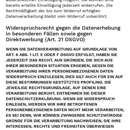
bereits erteilte Einwilligung jederzeit widerrufen. Die
Rechtmäßigkeit der bis zum Widerruf erfolgten
Datenverarbeitung bleibt vom Widerruf unberührt.
Widerspruchsrecht gegen die Datenerhebung
in besonderen Fällen sowie gegen
Direktwerbung (Art. 21 DSGVO)
WENN DIE DATENVERARBEITUNG AUF GRUNDLAGE VON
ART. 6 ABS. 1 LIT. E ODER F DSGVO ERFOLGT, HABEN SIE
JEDERZEIT DAS RECHT, AUS GRÜNDEN, DIE SICH AUS
IHRER BESONDEREN SITUATION ERGEBEN, GEGEN DIE
VERARBEITUNG IHRER PERSONENBEZOGENEN DATEN
WIDERSPRUCH EINZULEGEN; DIES GILT AUCH FÜR EIN AUF
DIESE BESTIMMUNGEN GESTÜTZTES PROFILING. DIE
JEWEILIGE RECHTSGRUNDLAGE, AUF DENEN EINE
VERARBEITUNG BERUHT, ENTNEHMEN SIE DIESER
DATENSCHUTZERKLÄRUNG. WENN SIE WIDERSPRUCH
EINLEGEN, WERDEN WIR IHRE BETROFFENEN
PERSONENBEZOGENEN DATEN NICHT MEHR VERARBEITEN,
ES SEI DENN, WIR KÖNNEN ZWINGENDE SCHUTZWÜRDIGE
GRÜNDE FÜR DIE VERARBEITUNG NACHWEISEN, DIE IHRE
INTERESSEN, RECHTE UND FREIHEITEN ÜBERWIEGEN