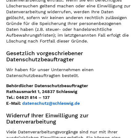
Datenverarbeitung entfällt. Wenn Sie ein berechtigtes
Löschersuchen geltend machen oder eine Einwilligung zur
Datenverarbeitung widerrufen, werden Ihre Daten
gelöscht, sofern wir keinen anderen rechtlich zulässigen
Gründe für die Speicherung Ihrer personenbezogenen
Daten haben (z.B. steuer- oder handelsrechtliche
Aufbewahrungsfristen); im letztgenannten Fall erfolgt die
Löschung nach Fortfall dieser Gründe.
Gesetzlich vorgeschriebener
Datenschutzbeauftragter
Wir haben für unser Unternehmen einen
Datenschutzbeauftragten bestellt.
Behördlicher Datenschutzbeauftragter
Rathausmarkt 1, 24837 Schleswig
Tel.: 04621 814 – 137
E-Mail:
datenschutz@schleswig.de
Widerruf Ihrer Einwilligung zur
Datenverarbeitung
Viele Datenverarbeitungsvorgänge sind nur mit Ihrer
ausdrücklichen Einwilligung möglich. Sie können eine