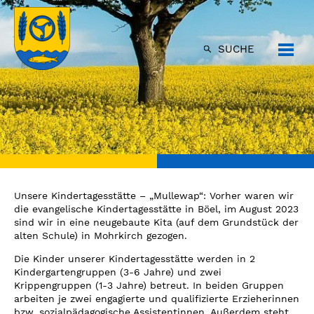
SUCHE
Unsere Kindertagesstätte – „Mullewap“: Vorher waren wir
die evangelische Kindertagesstätte in Böel, im August 2023
sind wir in eine neugebaute Kita (auf dem Grundstück der
alten Schule) in Mohrkirch gezogen.
Die Kinder unserer Kindertagesstätte werden in 2
Kindergartengruppen (3-6 Jahre) und zwei
Krippengruppen (1-3 Jahre) betreut. In beiden Gruppen
arbeiten je zwei engagierte und qualifizierte Erzieherinnen
bzw. sozialpädagogische Assistentinnen. Außerdem steht