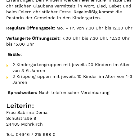
Erfahrungen. Den Kindern werden elementare Inhalte des
christlichen Glaubens vermittelt, in Wort, Lied, Gebet und
beim Feiern christlicher Feste. Regelmäßig kommt die
Pastorin der Gemeinde in den Kindergarten.
Reguläre Öffnungszeit:
Mo. – Fr. von 7.30 Uhr bis 12.30 Uhr
Verlängerte Öffnungszeit:
7.00 Uhr bis 7.30 Uhr, 12.30 Uhr
bis 15.00 Uhr
Größe:
2 Kindergartengruppen mit jeweils 20 Kindern im Alter
von 3-6 Jahren
2 Krippengruppen mit jeweils 10 Kinder im Alter von 1-3
Jahren
Sprechzeiten:
Nach telefonischer Vereinbarung
Leiterin:
Frau Sabrina Dema
Schulstraße 8
24405 Mohrkirch
Tel.: 04646 / 215 988 0