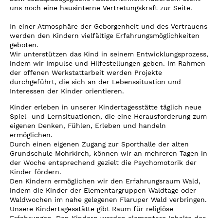
uns noch eine hausinterne Vertretungskraft zur Seite.
In einer Atmosphäre der Geborgenheit und des Vertrauens
werden den Kindern vielfältige Erfahrungsmöglichkeiten
geboten.
Wir unterstützen das Kind in seinem Entwicklungsprozess,
indem wir Impulse und Hilfestellungen geben. Im Rahmen
der offenen Werkstattarbeit werden Projekte
durchgeführt, die sich an der Lebenssituation und
Interessen der Kinder orientieren.
Kinder erleben in unserer Kindertagesstätte täglich neue
Spiel- und Lernsituationen, die eine Herausforderung zum
eigenen Denken, Fühlen, Erleben und handeln
ermöglichen.
Durch einen eigenen Zugang zur Sporthalle der alten
Grundschule Mohrkirch, können wir an mehreren Tagen in
der Woche entsprechend gezielt die Psychomotorik der
Kinder fördern.
Den Kindern ermöglichen wir den Erfahrungsraum Wald,
indem die Kinder der Elementargruppen Waldtage oder
Waldwochen im nahe gelegenen Flaruper Wald verbringen.
Unsere Kindertagesstätte gibt Raum für religiöse