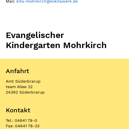
Mail:
kita-mohrkirch
@
evkitawerk.de
Evangelischer
Kindergarten Mohrkirch
Anfahrt
Amt Süderbrarup
team Allee 22
24392 Süderbrarup
Kontakt
Tel.: 04641 78-0
Fax: 04641 78-33