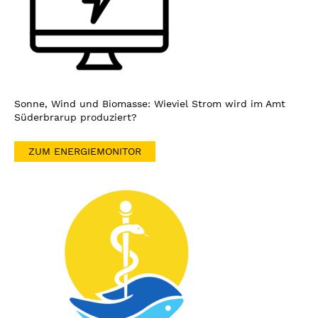
Sonne, Wind und Biomasse: Wieviel Strom wird im Amt
Süderbrarup produziert?
ZUM ENERGIEMONITOR