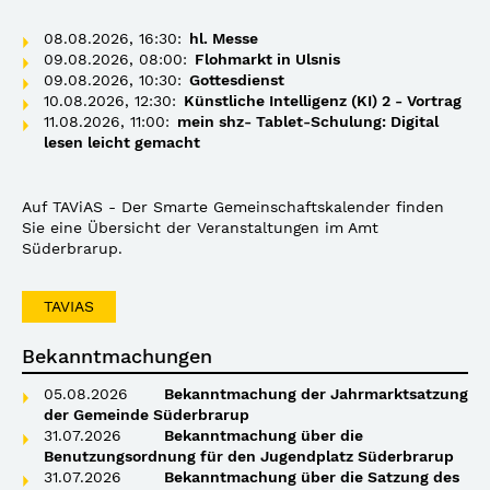
08.08.2026, 16:30:
hl. Messe
09.08.2026, 08:00:
Flohmarkt in Ulsnis
09.08.2026, 10:30:
Gottesdienst
10.08.2026, 12:30:
Künstliche Intelligenz (KI) 2 - Vortrag
11.08.2026, 11:00:
mein shz- Tablet-Schulung: Digital
lesen leicht gemacht
Auf TAViAS - Der Smarte Gemeinschaftskalender finden
Sie eine Übersicht der Veranstaltungen im Amt
Süderbrarup.
TAVIAS
Bekanntmachungen
05.08.2026
Bekanntmachung der Jahrmarktsatzung
der Gemeinde Süderbrarup
31.07.2026
Bekanntmachung über die
Benutzungsordnung für den Jugendplatz Süderbrarup
31.07.2026
Bekanntmachung über die Satzung des