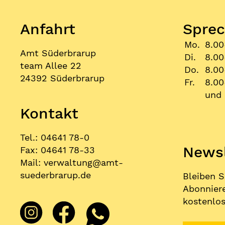
Anfahrt
Sprec
Mo.
8.00
Amt Süderbrarup
Di.
8.00
team Allee 22
Do.
8.00
24392 Süderbrarup
Fr.
8.00
und 
Kontakt
Tel.: 04641 78-0
Newsl
Fax: 04641 78-33
Mail:
verwaltung
@
amt-
suederbrarup.de
Bleiben S
Abonniere
kostenlos