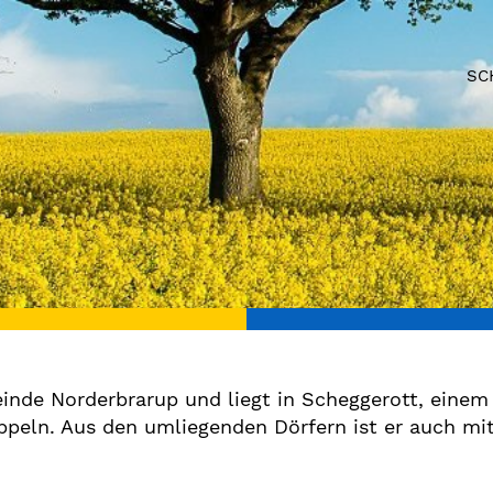
SC
inde Norderbrarup und liegt in Scheggerott, einem
ppeln. Aus den umliegenden Dörfern ist er auch mi