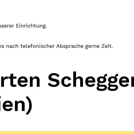
nserer Einrichtung.
s nach telefonischer Absprache gerne Zeit.
rten Schegger
ien)