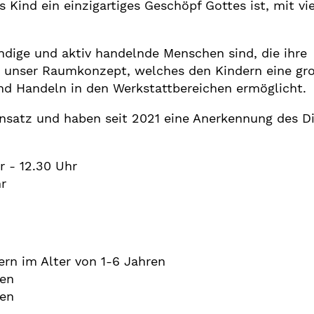
Kind ein einzigartiges Geschöpf Gottes ist, mit vi
ndige und aktiv handelnde Menschen sind, die ihre
rt unser Raumkonzept, welches den Kindern eine gr
 und Handeln in den Werkstattbereichen ermöglicht.
nsatz und haben seit 2021 eine Anerkennung des D
r - 12.30 Uhr
r
ern im Alter von 1-6 Jahren
ren
ren