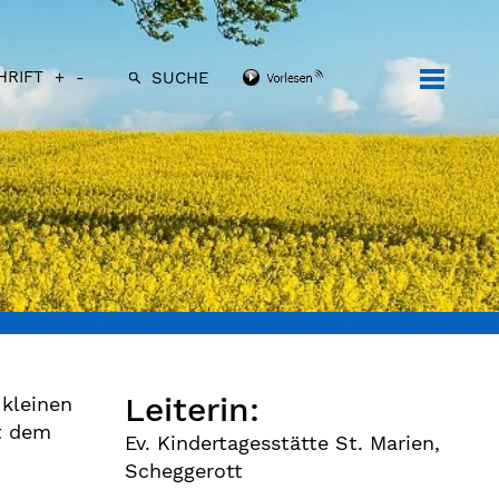
HRIFT
+
-
SUCHE
Leiterin:
 kleinen
t dem
Ev. Kindertagesstätte St. Marien,
Scheggerott