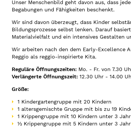
Unser Menschenbild geht davon aus, dass jedes 
Begabungen und Fähigkeiten beschenkt.
Wir sind davon überzeugt, dass Kinder selbstä
Bildungsprozesse selbst lenken. Darauf basie
Materialvielfalt und ein intensives Gestalten
Wir arbeiten nach den dem Early-Excellence A
Reggio als reggio-inspirierte Kita.
Reguläre Öffnungszeiten:
Mo. - Fr. von 7.30 Uh
Verlängerte Öffnungszeit:
12.30 Uhr - 14.00 Uh
Größe:
1 Kindergartengruppe mit 20 Kindern
1 altersgemischte Gruppe mit bis zu 19 Kind
1 Krippengruppe mit 10 Kindern unter 3 Jah
½ Krippengruppe mit 5 Kindern unter 3 Jah