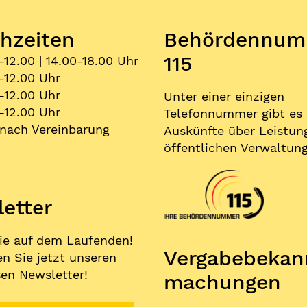
hzeiten
Behördennum
115
-12.00 | 14.00-18.00 Uhr
-12.00 Uhr
-12.00 Uhr
Unter einer einzigen
-12.00 Uhr
Telefonnummer gibt es
nach Vereinbarung
Auskünfte über Leistun
öffentlichen Verwaltung
etter
ie auf dem Laufenden!
Vergabe­bekan
n Sie jetzt unseren
en Newsletter!
machungen