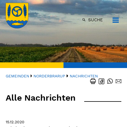
SUCHE
GEMEINDEN
NORDERBRARUP
NACHRICHTEN
Alle Nachrichten
15.12.2020