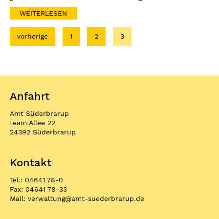
WEITERLESEN
vorherige
1
2
3
Anfahrt
Amt Süderbrarup
team Allee 22
24392 Süderbrarup
Kontakt
Tel.: 04641 78-0
Fax: 04641 78-33
Mail:
verwaltung
@
amt-suederbrarup.de