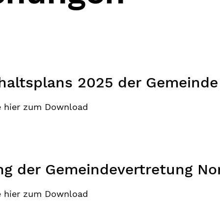
altsplans 2025 der Gemeinde
e hier zum Download
g der Gemeindevertretung No
e hier zum Download