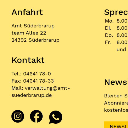
Anfahrt
Sprec
Mo.
8.00
Amt Süderbrarup
Di.
8.00
team Allee 22
Do.
8.00
24392 Süderbrarup
Fr.
8.00
und 
Kontakt
Tel.: 04641 78-0
Newsl
Fax: 04641 78-33
Mail:
verwaltung
@
amt-
suederbrarup.de
Bleiben S
Abonniere
kostenlos
NEWSL