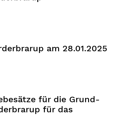
rderbrarup am 28.01.2025
besätze für die Grund-
erbrarup für das