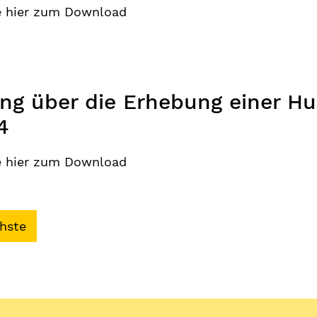
e hier zum Download
g über die Erhebung einer Hu
4
e hier zum Download
hste