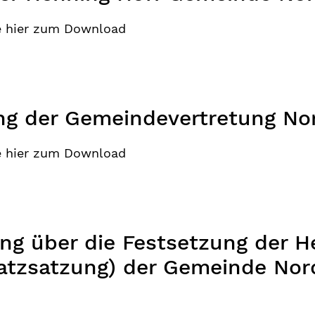
e hier zum Download
g der Gemeindevertretung No
e hier zum Download
g über die Festsetzung der He
tzsatzung) der Gemeinde Nord