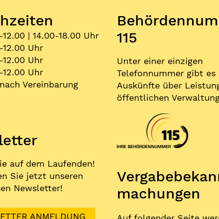
hzeiten
Behördennum
115
-12.00 | 14.00-18.00 Uhr
-12.00 Uhr
-12.00 Uhr
Unter einer einzigen
-12.00 Uhr
Telefonnummer gibt es
nach Vereinbarung
Auskünfte über Leistun
öffentlichen Verwaltung
etter
ie auf dem Laufenden!
Vergabe­bekan
n Sie jetzt unseren
en Newsletter!
machungen
ETTER ANMELDUNG
Auf folgender Seite we