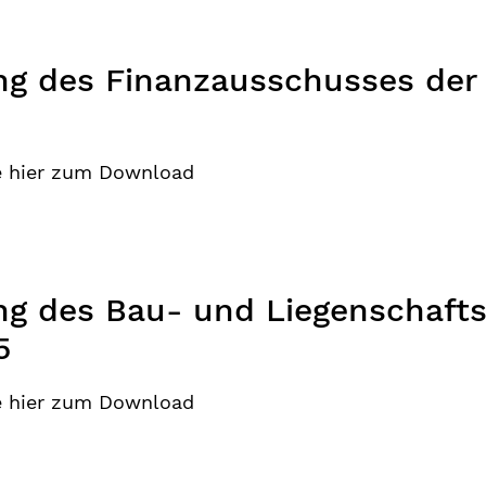
ng des Finanzausschusses der
e hier zum Download
ng des Bau- und Liegenschaft
5
e hier zum Download