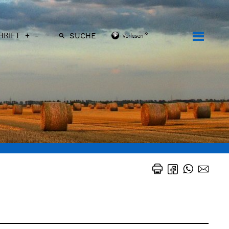
HRIFT
+
-
SUCHE