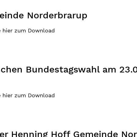
inde Norderbrarup
e hier zum Download
chen Bundestagswahl am 23.0
e hier zum Download
r Henning Hoff Gemeinde Nor