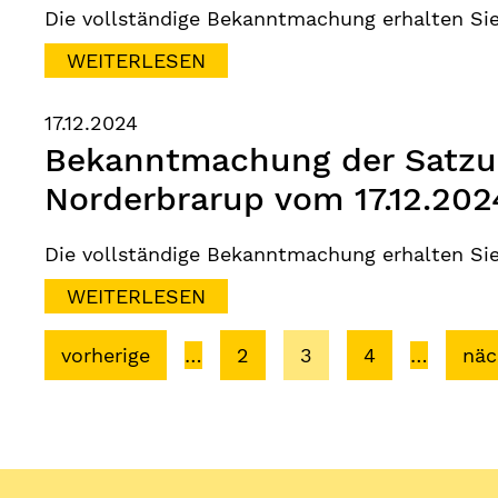
Die vollständige Bekanntmachung erhalten Si
WEITERLESEN
17.12.2024
Bekanntmachung der Satzun
Norderbrarup vom 17.12.202
Die vollständige Bekanntmachung erhalten Si
WEITERLESEN
vorherige
…
2
3
4
…
näc