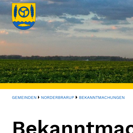
GEMEINDEN
NORDERBRARUP
BEKANNTMACHUNGEN
Bekanntma