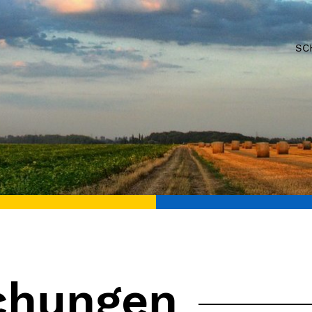
SC
chungen