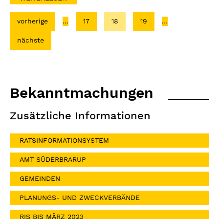
vorherige
…
17
18
19
…
nächste
Bekanntmachungen
Zusätzliche Informationen
RATSINFORMATIONSYSTEM
AMT SÜDERBRARUP
GEMEINDEN
PLANUNGS- UND ZWECKVERBÄNDE
RIS BIS MÄRZ 2023