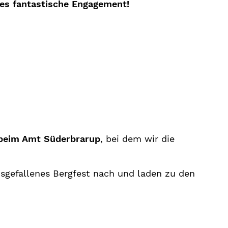
ses fantastische Engagement!
 beim Amt Süderbrarup
, bei dem wir die
usgefallenes Bergfest nach und laden zu den