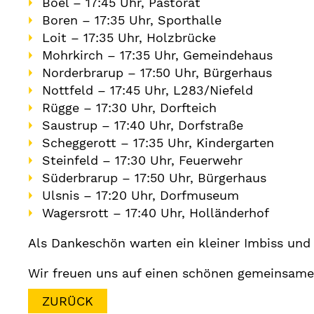
Böel – 17:45 Uhr, Pastorat
Boren – 17:35 Uhr, Sporthalle
Loit – 17:35 Uhr, Holzbrücke
Mohrkirch – 17:35 Uhr, Gemeindehaus
Norderbrarup – 17:50 Uhr, Bürgerhaus
Nottfeld – 17:45 Uhr, L283/Niefeld
Rügge – 17:30 Uhr, Dorfteich
Saustrup – 17:40 Uhr, Dorfstraße
Scheggerott – 17:35 Uhr, Kindergarten
Steinfeld – 17:30 Uhr, Feuerwehr
Süderbrarup – 17:50 Uhr, Bürgerhaus
Ulsnis – 17:20 Uhr, Dorfmuseum
Wagersrott – 17:40 Uhr, Holländerhof
Als Dankeschön warten ein kleiner Imbiss und 
Wir freuen uns auf einen schönen gemeinsame
ZURÜCK