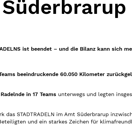
 Süderbrarup
ADELNS ist beendet – und die Bilanz kann sich me
Teams beeindruckende 60.050 Kilometer zurückgel
 Radelnde in 17 Teams
unterwegs und legten insg
stark das STADTRADELN im Amt Süderbrarup inzwisc
 Beteiligten und ein starkes Zeichen für klimafreund