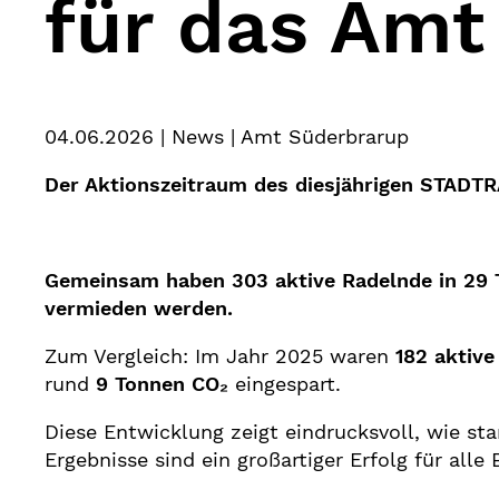
für das Amt
04.06.2026
| News | Amt Süderbrarup
Der Aktionszeitraum des diesjährigen STADTR
Gemeinsam haben 303 aktive Radelnde in 29 
vermieden werden.
Zum Vergleich: Im Jahr 2025 waren
182 aktive
rund
9 Tonnen CO₂
eingespart.
Diese Entwicklung zeigt eindrucksvoll, wie 
Ergebnisse sind ein großartiger Erfolg für alle