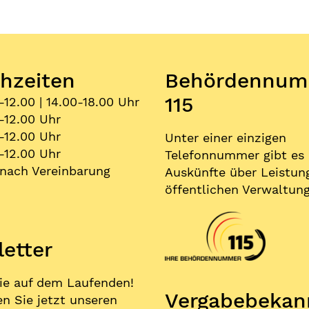
hzeiten
Behördennum
115
-12.00 | 14.00-18.00 Uhr
-12.00 Uhr
-12.00 Uhr
Unter einer einzigen
-12.00 Uhr
Telefonnummer gibt es
nach Vereinbarung
Auskünfte über Leistun
öffentlichen Verwaltung
etter
ie auf dem Laufenden!
Vergabe­bekan
n Sie jetzt unseren