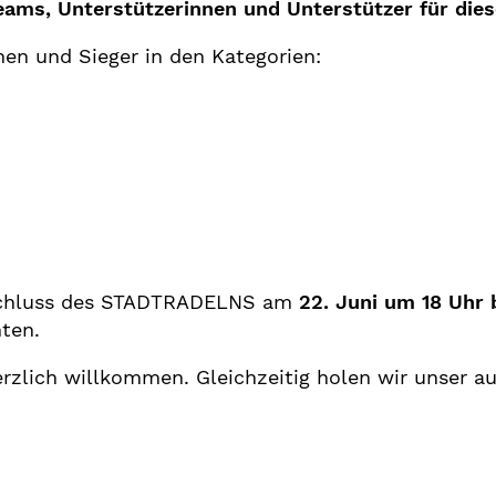
Teams, Unterstützerinnen und Unterstützer für die
en und Sieger in den Kategorien:
bschluss des STADTRADELNS am
22. Juni um 18 Uhr
ten.
erzlich willkommen. Gleichzeitig holen wir unser a