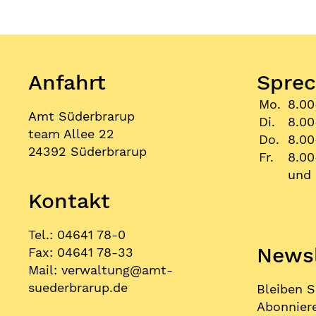
Anfahrt
Sprec
Mo.
8.00
Amt Süderbrarup
Di.
8.00
team Allee 22
Do.
8.00
24392 Süderbrarup
Fr.
8.00
und 
Kontakt
Tel.: 04641 78-0
Newsl
Fax: 04641 78-33
Mail:
verwaltung
@
amt-
suederbrarup.de
Bleiben S
Abonniere