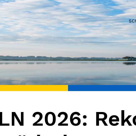
SC
N 2026: Reko