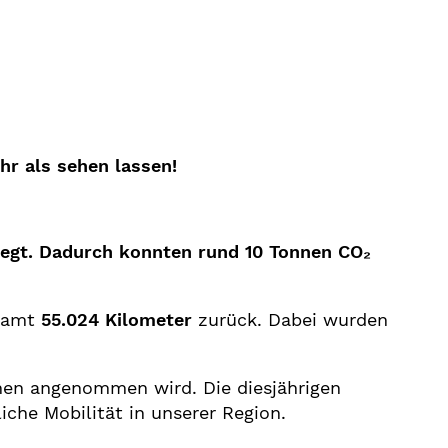
hr als sehen lassen!
egt. Dadurch konnten rund 10 Tonnen CO₂
esamt
55.024 Kilometer
zurück. Dabei wurden
hen angenommen wird. Die diesjährigen
liche Mobilität in unserer Region.