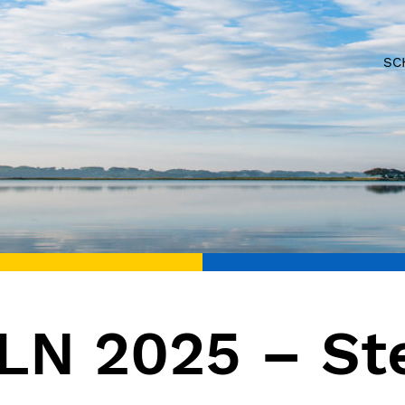
SC
N 2025 – Ste