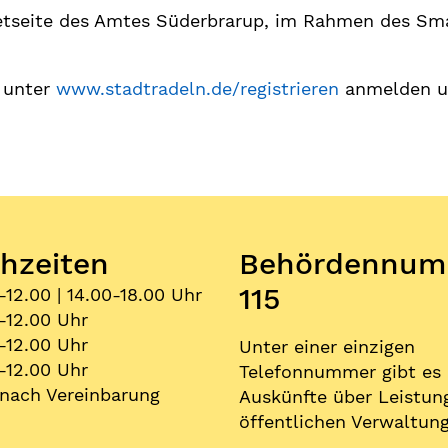
etseite des Amtes Süderbrarup, im Rahmen des Smar
h unter
www.stadtradeln.de/registrieren
anmelden un
hzeiten
Behördennum
115
-12.00 | 14.00-18.00 Uhr
-12.00 Uhr
-12.00 Uhr
Unter einer einzigen
-12.00 Uhr
Telefonnummer gibt es
nach Vereinbarung
Auskünfte über Leistun
öffentlichen Verwaltung