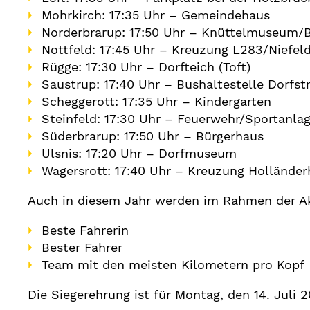
Mohrkirch: 17:35 Uhr – Gemeindehaus
Norderbrarup: 17:50 Uhr – Knüttelmuseum/
Nottfeld: 17:45 Uhr – Kreuzung L283/Niefel
Rügge: 17:30 Uhr – Dorfteich (Toft)
Saustrup: 17:40 Uhr – Bushaltestelle Dorfst
Scheggerott: 17:35 Uhr – Kindergarten
Steinfeld: 17:30 Uhr – Feuerwehr/Sportanla
Süderbrarup: 17:50 Uhr – Bürgerhaus
Ulsnis: 17:20 Uhr – Dorfmuseum
Wagersrott: 17:40 Uhr – Kreuzung Holländer
Auch in diesem Jahr werden im Rahmen der Akt
Beste Fahrerin
Bester Fahrer
Team mit den meisten Kilometern pro Kopf
Die Siegerehrung ist für Montag, den 14. Juli 