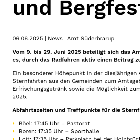
und Bergfes
06.06.2025
| News | Amt Süderbrarup
Vom 9. bis 29. Juni 2025 beteiligt sich das
es, durch das Radfahren aktiv einen Beitrag z
Ein besonderer Höhepunkt in der diesjährigen 
Sternfahrten aus den Gemeinden zum Amtsgebäu
Erfrischungsgetränk sowie die Möglichkeit z
2025.
Abfahrtszeiten und Treffpunkte für die Sternf
Böel: 17:45 Uhr – Pastorat
Boren: 17:35 Uhr – Sporthalle
Loit: 17:35 Uhr – Parkplatz bei der Holzbrüc