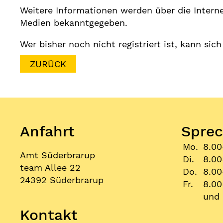
Weitere Informationen werden über die Intern
Medien bekanntgegeben.
Wer bisher noch nicht registriert ist, kann sic
ZURÜCK
Anfahrt
Sprec
Mo.
8.00
Amt Süderbrarup
Di.
8.00
team Allee 22
Do.
8.00
24392 Süderbrarup
Fr.
8.00
und 
Kontakt