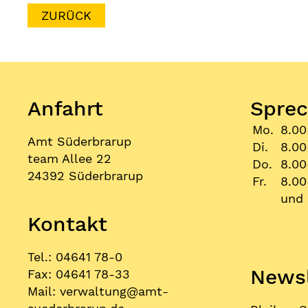
ZURÜCK
Anfahrt
Sprec
Mo.
8.00
Amt Süderbrarup
Di.
8.00
team Allee 22
Do.
8.00
24392 Süderbrarup
Fr.
8.00
und 
Kontakt
Tel.: 04641 78-0
Newsl
Fax: 04641 78-33
Mail:
verwaltung
@
amt-