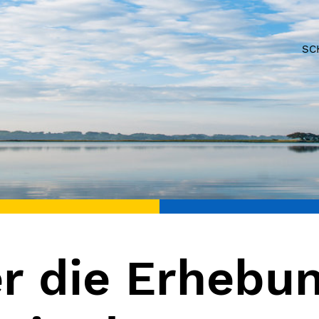
SC
r die Erhebun