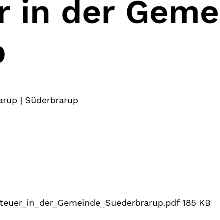
 in der Geme
p
rup | Süderbrarup
teuer_in_der_Gemeinde_Suederbrarup.pdf
185 KB