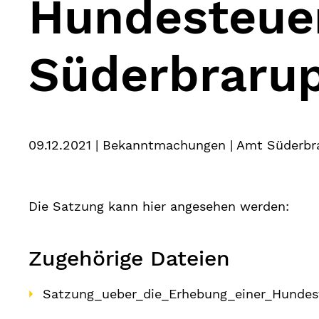
Hundesteuer
Süderbraru
09.12.2021
| Bekanntmachungen | Amt Süderbra
Die Satzung kann hier angesehen werden:
Zugehörige Dateien
Satzung_ueber_die_Erhebung_einer_Hundes