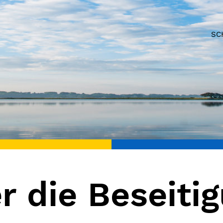
SC
r die Beseiti