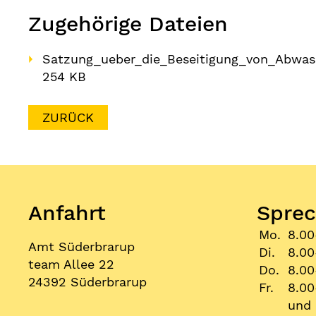
Zugehörige Dateien
Satzung_ueber_die_Beseitigung_von_Abwas
254 KB
ZURÜCK
Anfahrt
Sprec
Mo.
8.00
Amt Süderbrarup
Di.
8.00
team Allee 22
Do.
8.00
24392 Süderbrarup
Fr.
8.00
und 