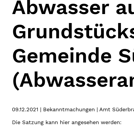
Abwasser a
Grundstück
Gemeinde S
(Abwassera
09.12.2021
| Bekanntmachungen | Amt Süderbra
Die Satzung kann hier angesehen werden: