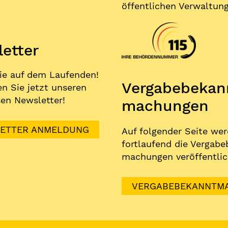
öffentlichen Verwaltung
etter
ie auf dem Laufenden!
Vergabe­bekan
n Sie jetzt unseren
en Newsletter!
machungen
ETTER ANMELDUNG
Auf folgender Seite we
fortlaufend die Vergabe
machungen veröffentlic
VERGABEBEKANNTM