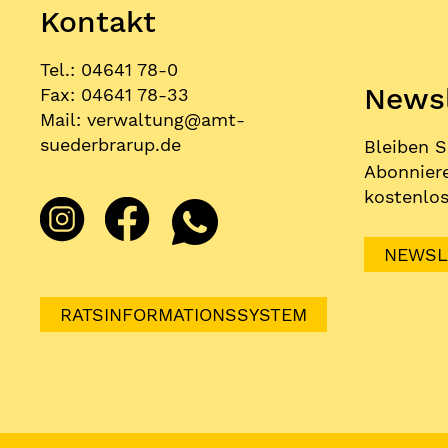
Kontakt
Tel.: 04641 78-0
Newsl
Fax: 04641 78-33
Mail:
verwaltung
@
amt-
suederbrarup.de
Bleiben S
Abonniere
kostenlos
NEWSL
RATSINFORMATIONSSYSTEM