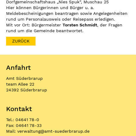
Dorfgemeinschaftshaus „Nies Spuk“, Muschau 25
Hier können Bürgerinnen und Bürger u. a.
Meldebescheinigungen beantragen sowie Angelegenheiten
rund um Personalausweis oder Reisepass erledigen.
Mit vor Ort: Bürgermeister
Torsten Schmidt
, der Fragen
rund um die Gemeinde beantwortet.
ZURÜCK
Anfahrt
Amt Süderbrarup
team Allee 22
24392 Süderbrarup
Kontakt
Tel.: 04641 78-0
Fax: 04641 78-33
Mail:
verwaltung
@
amt-suederbrarup.de