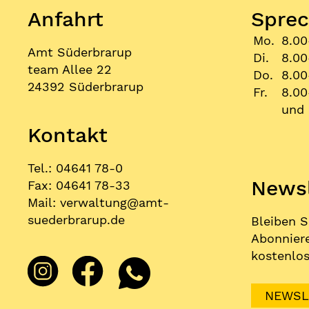
Anfahrt
Sprec
Mo.
8.00
Amt Süderbrarup
Di.
8.00
team Allee 22
Do.
8.00
24392 Süderbrarup
Fr.
8.00
und 
Kontakt
Tel.: 04641 78-0
Newsl
Fax: 04641 78-33
Mail:
verwaltung
@
amt-
suederbrarup.de
Bleiben S
Abonniere
kostenlos
NEWSL