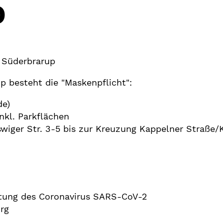
p
| Süderbrarup
p besteht die "Maskenpflicht":
de)
nkl. Parkflächen
wiger Str. 3-5 bis zur Kreuzung Kappelner Straße/K
tung des Coronavirus SARS-CoV-2
rg