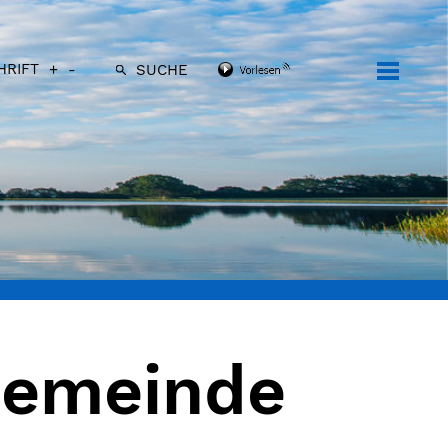
HRIFT
+
-
SUCHE
Gemeinde