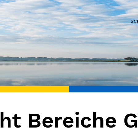
SC
ht Bereiche 