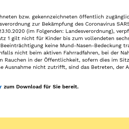
chneten bzw. gekennzeichneten öffentlich zugängli
sverordnung zur Bekämpfung des Coronavirus SARS-
.10.2020 (im Folgenden: Landesverordnung), verpfli
tz 1 gilt nicht für Kinder bis zum vollendeten sec
hen Beeinträchtigung keine Mund-Nasen-Bedeckung t
nfalls nicht beim aktiven Fahrradfahren, bei der Na
 Rauchen in der Öffentlichkeit, sofern dies im Sit
 Ausnahme nicht zutrifft, sind das Betreten, der A
r
zum Download für Sie bereit.