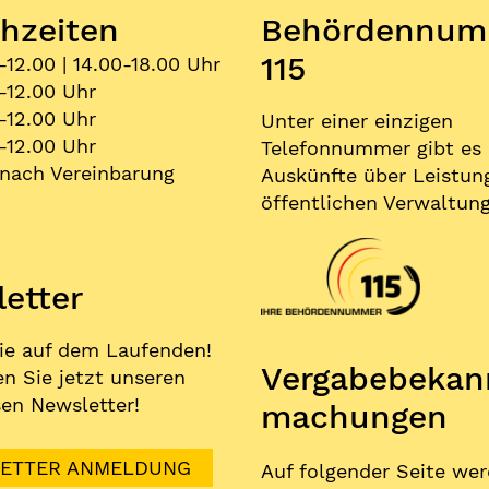
hzeiten
Behördennum
115
-12.00 | 14.00-18.00 Uhr
-12.00 Uhr
-12.00 Uhr
Unter einer einzigen
-12.00 Uhr
Telefonnummer gibt es
nach Vereinbarung
Auskünfte über Leistun
öffentlichen Verwaltung
etter
ie auf dem Laufenden!
Vergabe­bekan
n Sie jetzt unseren
en Newsletter!
machungen
ETTER ANMELDUNG
Auf folgender Seite we