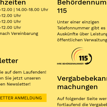
hzeiten
Behördennum
115
-12.00 | 14.00-18.00 Uhr
-12.00 Uhr
-12.00 Uhr
Unter einer einzigen
-12.00 Uhr
Telefonnummer gibt es
nach Vereinbarung
Auskünfte über Leistun
öffentlichen Verwaltung
etter
ie auf dem Laufenden!
Vergabe­bekan
n Sie jetzt unseren
en Newsletter!
machungen
ETTER ANMELDUNG
Auf folgender Seite we
fortlaufend die Vergabe