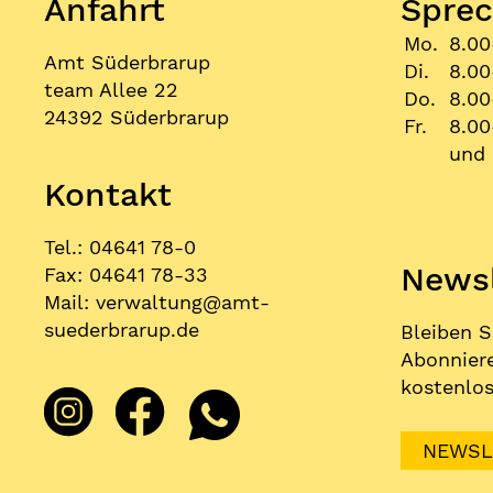
Anfahrt
Sprec
Mo.
8.00
Amt Süderbrarup
Di.
8.00
team Allee 22
Do.
8.00
24392 Süderbrarup
Fr.
8.00
und 
Kontakt
Tel.: 04641 78-0
Newsl
Fax: 04641 78-33
Mail:
verwaltung
@
amt-
suederbrarup.de
Bleiben S
Abonniere
kostenlos
NEWSL