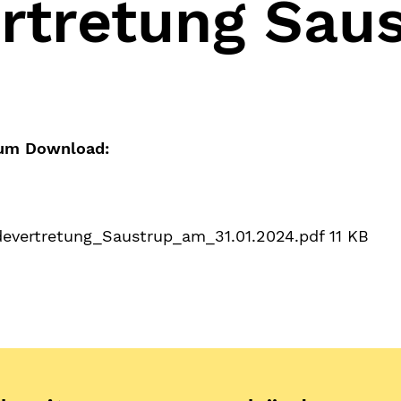
rtretung Sau
 zum Download:
vertretung_Saustrup_am_31.01.2024.pdf
11 KB