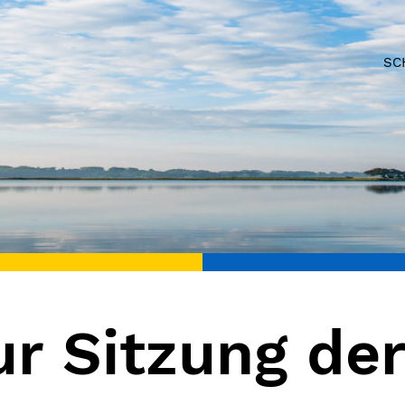
SC
ur Sitzung de