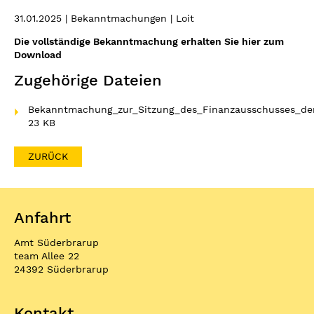
31.01.2025
| Bekanntmachungen | Loit
Die vollständige Bekanntmachung erhalten Sie hier zum
Download
Zugehörige Dateien
Bekanntmachung_zur_Sitzung_des_Finanzausschusses_der
23 KB
ZURÜCK
Anfahrt
Amt Süderbrarup
team Allee 22
24392 Süderbrarup
Kontakt