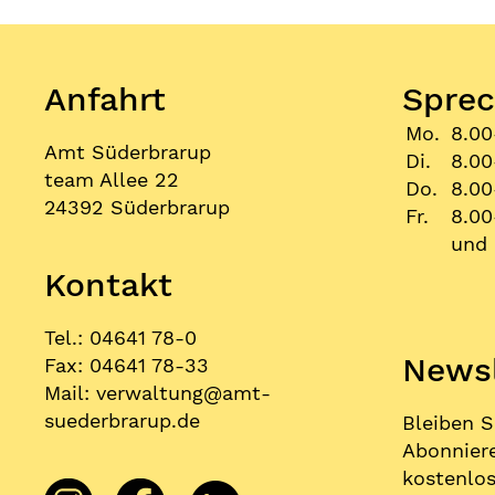
Anfahrt
Sprec
Mo.
8.00
Amt Süderbrarup
Di.
8.00
team Allee 22
Do.
8.00
24392 Süderbrarup
Fr.
8.00
und 
Kontakt
Tel.: 04641 78-0
Newsl
Fax: 04641 78-33
Mail:
verwaltung
@
amt-
suederbrarup.de
Bleiben S
Abonniere
kostenlos