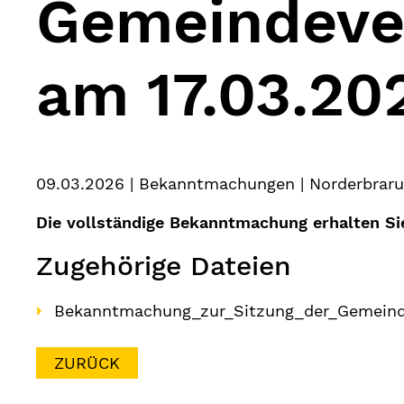
Gemeindeve
am 17.03.20
09.03.2026
| Bekanntmachungen | Norderbrar
Die vollständige Bekanntmachung erhalten S
Zugehörige Dateien
Bekanntmachung_zur_Sitzung_der_Gemeinde
ZURÜCK