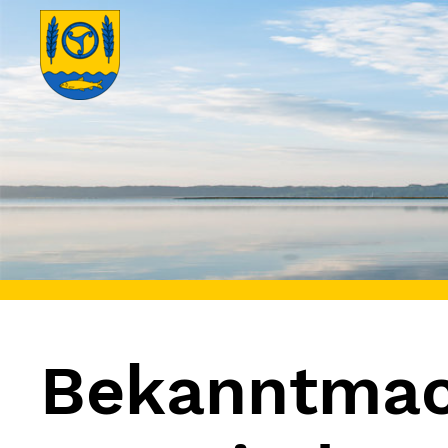
Bekanntmach