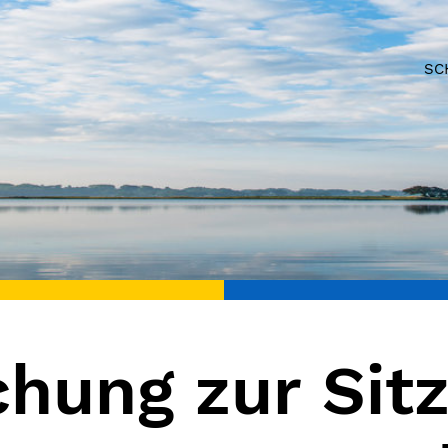
SC
ung zur Sitz