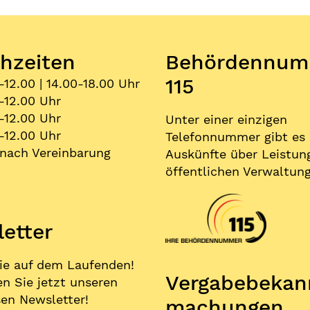
hzeiten
Behördennum
115
-12.00 | 14.00-18.00 Uhr
-12.00 Uhr
-12.00 Uhr
Unter einer einzigen
-12.00 Uhr
Telefonnummer gibt es
nach Vereinbarung
Auskünfte über Leistun
öffentlichen Verwaltung
etter
ie auf dem Laufenden!
Vergabe­bekan
n Sie jetzt unseren
en Newsletter!
machungen