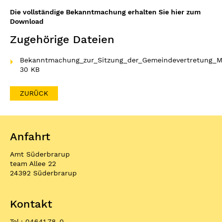
Die vollständige Bekanntmachung erhalten Sie hier zum
Download
Zugehörige Dateien
Bekanntmachung_zur_Sitzung_der_Gemeindevertretung_Mo
30 KB
ZURÜCK
Anfahrt
Amt Süderbrarup
team Allee 22
24392 Süderbrarup
Kontakt
Tel.: 04641 78-0