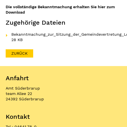
Die vollständige Bekanntmachung erhalten Sie hier zum
Download
Zugehörige Dateien
Bekanntmachung_zur_Sitzung_der_Gemeindevertretung_Lo
28 KB
ZURÜCK
Anfahrt
Amt Süderbrarup
team Allee 22
24392 Süderbrarup
Kontakt
Tel.: 04641 78-0