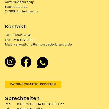
Amt Süderbrarup
team Allee 22
24392 Süderbrarup
Kontakt
Tel.: 04641 78-0
Fax: 04641 78-33
Mail:
verwaltung
@
amt-suederbrarup.de
RATSINFORMATIONSSYSTEM
Sprechzeiten
Mo.
8.00-12.00 | 14.00-18.00 Uhr
Di.
8.00-12.00 Uhr