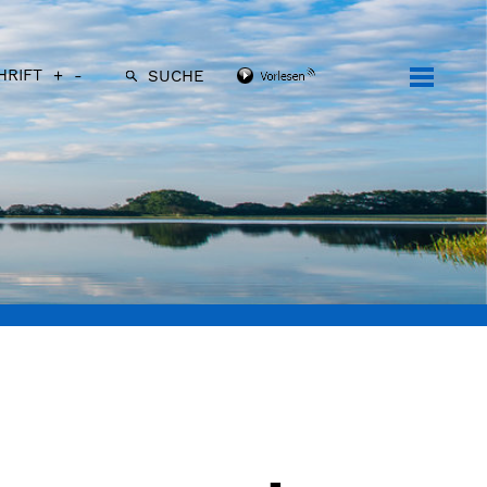
HRIFT
+
-
SUCHE