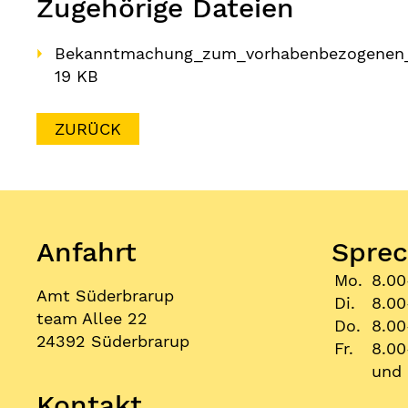
Zugehörige Dateien
Bekanntmachung_zum_vorhabenbezogenen_B
19 KB
ZURÜCK
Anfahrt
Sprec
Mo.
8.00
Amt Süderbrarup
Di.
8.00
team Allee 22
Do.
8.00
24392 Süderbrarup
Fr.
8.00
und 
Kontakt