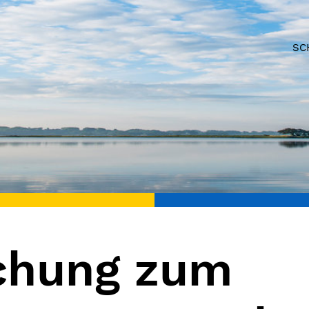
SC
chung zum