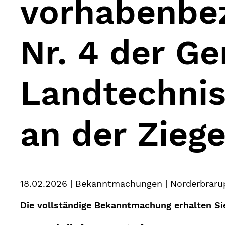
vorhabenbe
Nr. 4 der G
Landtechni
an der Ziege
18.02.2026
| Bekanntmachungen | Norderbraru
Die vollständige Bekanntmachung erhalten S