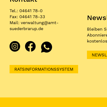
Tel.: 04641 78-0
Newsl
Fax: 04641 78-33
Mail:
verwaltung
@
amt-
suederbrarup.de
Bleiben S
Abonniere
kostenlos
NEWSL
RATSINFORMATIONSSYSTEM