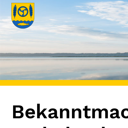
Bekanntma