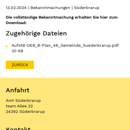
13.02.2024
| Bekanntmachungen | Süderbrarup
Die vollständige Bekanntmachung erhalten Sie hier zum
Download:
Zugehörige Dateien
AufstB-OEB_B-Plan_46_Gemeinde_Suederbrarup.pdf
20 KB
ZURÜCK
Anfahrt
Amt Süderbrarup
team Allee 22
24392 Süderbrarup
Kontakt