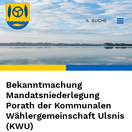
SUCHE
Bekanntmachung
Mandatsniederlegung
Porath der Kommunalen
Wählergemeinschaft Ulsnis
(KWU)