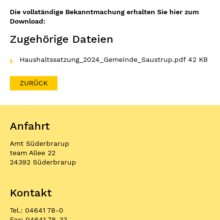
Die vollständige Bekanntmachung erhalten Sie hier zum
Download:
Zugehörige Dateien
Haushaltssatzung_2024_Gemeinde_Saustrup.pdf
42 KB
ZURÜCK
Anfahrt
Amt Süderbrarup
team Allee 22
24392 Süderbrarup
Kontakt
Tel.: 04641 78-0
Fax: 04641 78-33