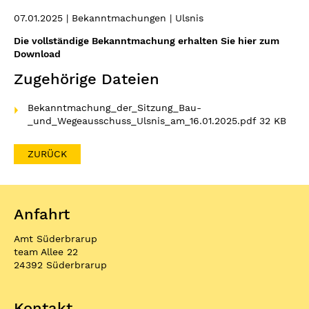
07.01.2025
| Bekanntmachungen | Ulsnis
Die vollständige Bekanntmachung erhalten Sie hier zum
Download
Zugehörige Dateien
Bekanntmachung_der_Sitzung_Bau-
_und_Wegeausschuss_Ulsnis_am_16.01.2025.pdf
32 KB
ZURÜCK
Anfahrt
Amt Süderbrarup
team Allee 22
24392 Süderbrarup
Kontakt