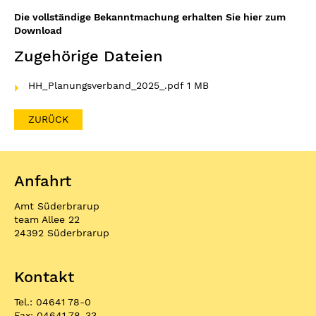
Die vollständige Bekanntmachung erhalten Sie hier zum
Download
Zugehörige Dateien
HH_Planungsverband_2025_.pdf
1 MB
ZURÜCK
Anfahrt
Amt Süderbrarup
team Allee 22
24392 Süderbrarup
Kontakt
Tel.: 04641 78-0
Fax: 04641 78-33