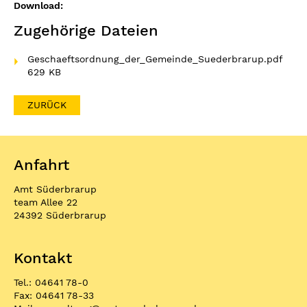
Download:
Zugehörige Dateien
Geschaeftsordnung_der_Gemeinde_Suederbrarup.pdf
629 KB
ZURÜCK
Anfahrt
Amt Süderbrarup
team Allee 22
24392 Süderbrarup
Kontakt
Tel.: 04641 78-0
Fax: 04641 78-33